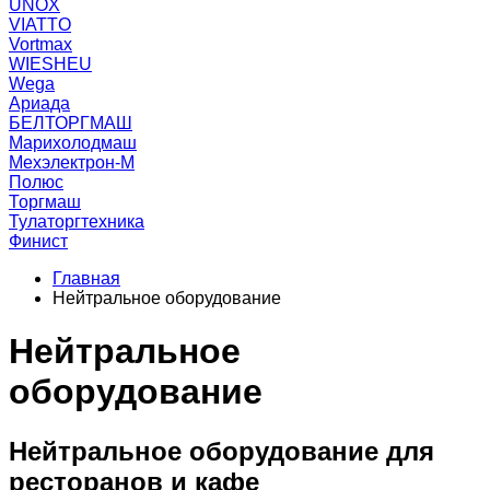
UNOX
VIATTO
Vortmax
WIESHEU
Wega
Ариада
БЕЛТОРГМАШ
Марихолодмаш
Мехэлектрон-М
Полюс
Торгмаш
Тулаторгтехника
Финист
Главная
Нейтральное оборудование
Нейтральное
оборудование
Нейтральное оборудование для
ресторанов и кафе