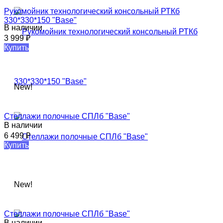
Рукомойник технологический консольный РТКб
330*330*150 "Base"
В наличии
3 999
₽
Купить
New!
Стеллажи полочные СПЛб "Base"​
В наличии
6 499
₽
Купить
New!
Стеллажи полочные СПЛб "Base"​
В наличии