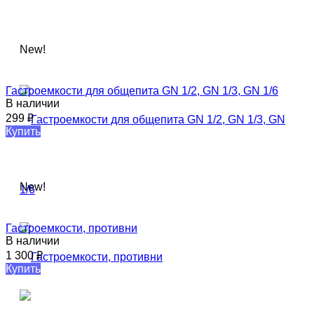
New!
Гастроемкости для общепита GN 1/2, GN 1/3, GN 1/6
В наличии
299
₽
Купить
New!
Гастроемкости, противни​
В наличии
1 300
₽
Купить