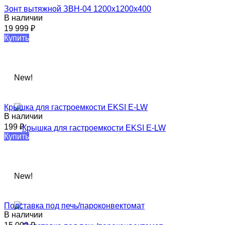
Зонт вытяжной ЗВН-04 1200х1200х400
В наличии
19 999
₽
Купить
New!
Крышка для гастроемкости EKSI E-LW
В наличии
199
₽
Купить
New!
Подставка под печь/пароконвектомат
В наличии