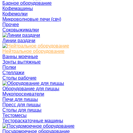
Барное оборудование
Кофемашины
Кофемолки
Микроволновые печи (свч)
Прочее
Соковыжималки
Линии раздачи
Нейтральное оборудование
Ванны моечные
Зонты вытяжные
Полки
Стеллажи
Столы рабочие
Оборудование для пиццы
Мукопросеиватели
Печи для пиццы
Пресс для пиццы
Столы для пиццы
Тестомесы
Тестораскаточные машины
Посудомоечное оборудование