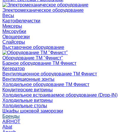
Электромеханическое оборудование
Весы
Картофелечистки
Миксеры
Мясорубки
Овощерезки
Слайсеры
Выставочное оборудование
Оборудование ТМ "Финист"
Барное оборудование ТМ Финист
Кегератор
Вентиляционное оборудование ТМ Финист
Вентиляционные зонты
Холодильное оборудование ТМ Финист
Кондитерские витрины
Холодильное встраиваемое оборудование (Drop-IN)
Холодильные витрины
Холодильные столы
Шкафы шоковой заморозки
Бренды
AIRHOT
Abat