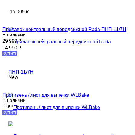
-15 009
₽
Прилавок нейтральный передвижной Rada ПНП-11/7Н
В наличии
29 999
₽
14 990
₽
Купить
New!
Противень / лист для выпечки WLBake
В наличии
1 999
₽
Купить