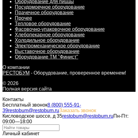
Оборудование для пиццы
Посудомоечное оборудование
Прачечное оборудование
Прочее
Тепловое оборудование
Фасовочно-упаковочное оборудование
Хлебопекарное оборудование
Холодильное оборудование
Электромеханическое оборудование
Выставочное оборудование
Оборудование ТМ "Финист"
О компании
РЕСТОБУМ
- Оборудование, проверенное временем!
© 2026
Полная версия сайта
Контакты
Бесплатный звонок
8 (800) 555-91-
39
restobum@restobum.ru
Заказать звонок
Кисловодское шоссе, д 35
restobum@restobum.ru
Пн-Пт:
09:00—18:00
Личный кабинет