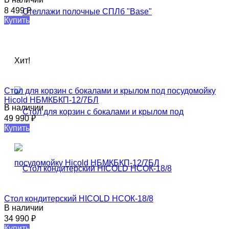
8 499
₽
Купить
Хит!
Стол для корзин с бокалами и крылом под посудомойку
Hicold НБМКБКП-12/7БЛ
В наличии
49 990
₽
Купить
Стол кондитерский HICOLD НСОК-18/8
В наличии
34 990
₽
Купить