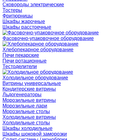
Сковороды электрические
Тостеры
Фритюрницы
Шкафы жарочные
Шкафы расстоечные
Фасовочно-упаковочное оборудование
Хлебопекарное оборудование
Печи пекарские
Печи ротационные
Тестоделители
Холодильное оборудование
Витрины универсальные
Кондитерские витрины
Льдогенераторы
Морозильные витрины
Морозильные лари
Морозильные столы
Холодильные витрины
Холодильные столы
Шкафы холодильные
Шкафы шоковой заморозки
Сплит-системы / моноблоки