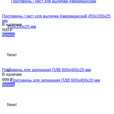
Противень / лист для выпечки Американский 450x330x25
мм
В наличии
500
₽
Купить
New!
Противень для запекания ПДВ 600х400х20 мм
В наличии
999
₽
Купить
New!