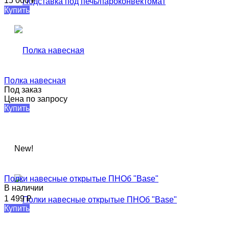
15 000
₽
Купить
Полка навесная
Под заказ
Цена по запросу
Купить
New!
Полки навесные открытые ПНОб "Base"​​
В наличии
1 499
₽
Купить