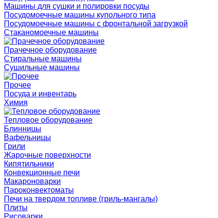
Машины для сушки и полировки посуды
Посудомоечные машины купольного типа
Посудомоечные машины с фронтальной загрузкой
Стаканомоечные машины
Прачечное оборудование
Стиральные машины
Сушильные машины
Прочее
Посуда и инвентарь
Химия
Тепловое оборудование
Блинницы
Вафельницы
Грили
Жарочные поверхности
Кипятильники
Конвекционные печи
Макароноварки
Пароконвектоматы
Печи на твердом топливе (гриль-мангалы)
Плиты
Рисоварки