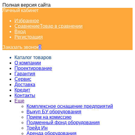
Полная версия сайта
Личный кабинет
Избранное
Сравнение
Товар в сравнении
Вход
Регистрация
Заказать звонок
0
Каталог товаров
О компании
Проектирование
Гарантия
Сервис
Доставка
Кредит
Контакты
Еще
Комплексное оснащение предприятий
Выкуп БУ оборудования
Прием на комиссию
Подменный фонд оборудования
Трейд Ин
Аренда оборудования