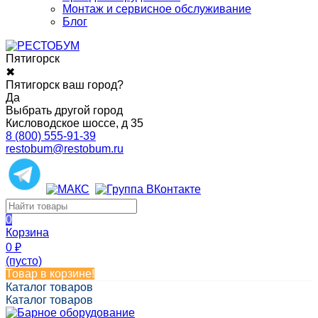
Монтаж и сервисное обслуживание
Блог
Пятигорск
✖
Пятигорск ваш город?
Да
Выбрать другой город
Кисловодское шоссе, д 35
8 (800) 555-91-39
restobum@restobum.ru
0
Корзина
0
₽
(пусто)
Товар в корзине!
Каталог товаров
Каталог товаров